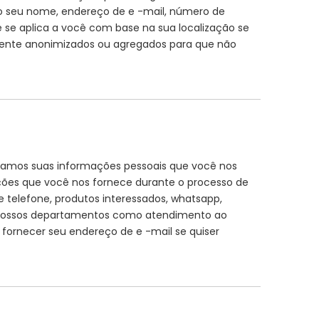
mo seu nome, endereço de e -mail, número de
e se aplica a você com base na sua localização se
elmente anonimizados ou agregados para que não
etamos suas informações pessoais que você nos
ações que você nos fornece durante o processo de
 telefone, produtos interessados, whatsapp,
nossos departamentos como atendimento ao
 fornecer seu endereço de e -mail se quiser