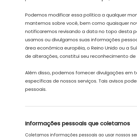
Podemos modificar essa política a qualquer mom
mantemos sobre você, bem como quaisquer novas
notificaremos revisando a data no topo desta p
usamos ou divulgamos suas informações pessoais 
área econômica européia, o Reino Unido ou a Suí
de alterações, constitui seu reconhecimento de 
Além disso, podemos fornecer divulgações em t
específicas de nossos serviços. Tais avisos p
pessoais.
Informações pessoais que coletamos
Coletamos informações pessoais ao usar nossos ser