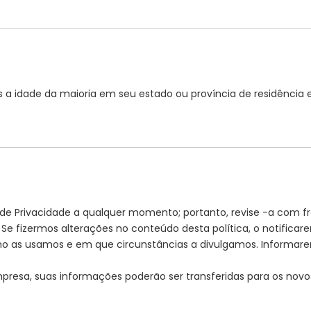
s a idade da maioria em seu estado ou província de residência
a de Privacidade a qualquer momento; portanto, revise -a com f
e fizermos alterações no conteúdo desta política, o notificare
mo as usamos e em que circunstâncias a divulgamos. Informar
mpresa, suas informações poderão ser transferidas para os novo