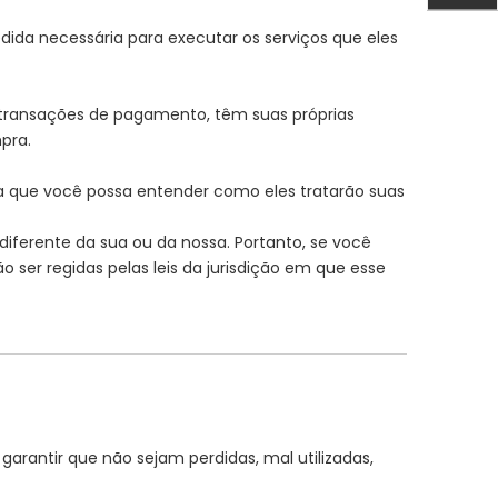
ida necessária para executar os serviços que eles
 transações de pagamento, têm suas próprias
pra.
a que você possa entender como eles tratarão suas
diferente da sua ou da nossa. Portanto, se você
 ser regidas pelas leis da jurisdição em que esse
arantir que não sejam perdidas, mal utilizadas,