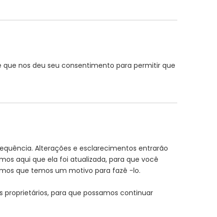
 e que nos deu seu consentimento para permitir que
requência. Alterações e esclarecimentos entrarão
mos aqui que ela foi atualizada, para que você
emos que temos um motivo para fazê -lo.
s proprietários, para que possamos continuar