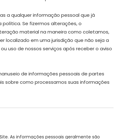
as a qualquer informação pessoal que já
lítica. Se fizermos alterações, o
alteração material na maneira como coletamos,
er localizado em uma jurisdição que não seja a
 ou uso de nossos serviços após receber o aviso
 manuseio de informações pessoais de partes
onais sobre como processamos suas informações
Site. As informações pessoais geralmente são