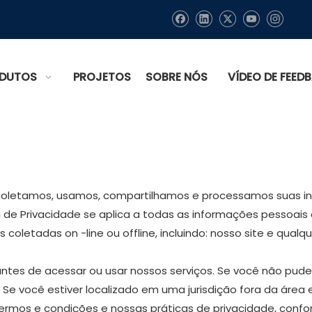
DUTOS
PROJETOS
SOBRE NÓS
VÍDEO DE FEED
 ' 'coletamos, usamos, compartilhamos e processamos suas 
ca de Privacidade se aplica a todas as informações pessoa
 coletadas on -line ou offline, incluindo: nosso site e qualqu
 antes de acessar ou usar nossos serviços. Se você não pud
. Se você estiver localizado em uma jurisdição fora da ár
ermos e condições e nossas práticas de privacidade, confor