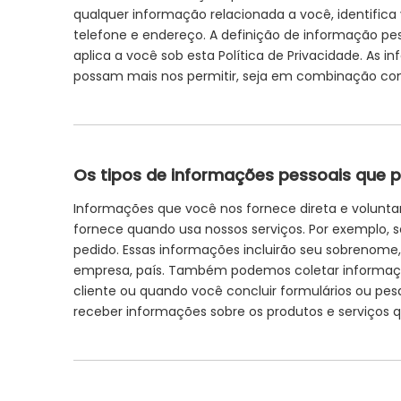
qualquer informação relacionada a você, identific
telefone e endereço. A definição de informação pes
aplica a você sob esta Política de Privacidade. A
possam mais nos permitir, seja em combinação com 
Os tipos de informações pessoais que 
Informações que você nos fornece direta e volunt
fornece quando usa nossos serviços. Por exemplo, s
pedido. Essas informações incluirão seu sobrenome
empresa, país. Também podemos coletar informa
cliente ou quando você concluir formulários ou pes
receber informações sobre os produtos e serviços 