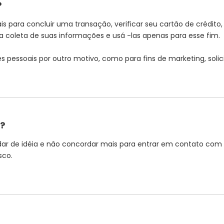
?
 para concluir uma transação, verificar seu cartão de crédito
oleta de suas informações e usá -las apenas para esse fim.
 pessoais por outro motivo, como para fins de marketing, sol
?
dar de idéia e não concordar mais para entrar em contato com
sco.