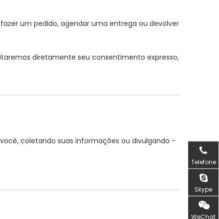
, fazer um pedido, agendar uma entrega ou devolver
icitaremos diretamente seu consentimento expresso,
 você, coletando suas informações ou divulgando -
Telefone
Skype
WeChat