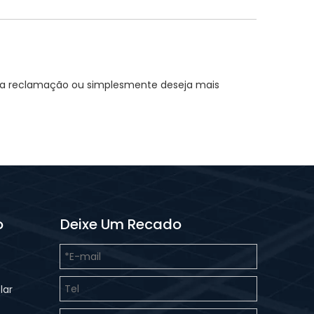
r uma reclamação ou simplesmente deseja mais
o
Deixe Um Recado
lar