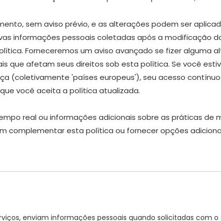
ento, sem aviso prévio, e as alterações podem ser aplicad
 informações pessoais coletadas após a modificação da po
olítica. Forneceremos um aviso avançado se fizer alguma 
que afetam seus direitos sob esta política. Se você estiv
ça (coletivamente 'países europeus'), seu acesso contínuo
que você aceita a política atualizada.
empo real ou informações adicionais sobre as práticas de
odem complementar esta política ou fornecer opções adici
viços, enviam informações pessoais quando solicitadas com o 