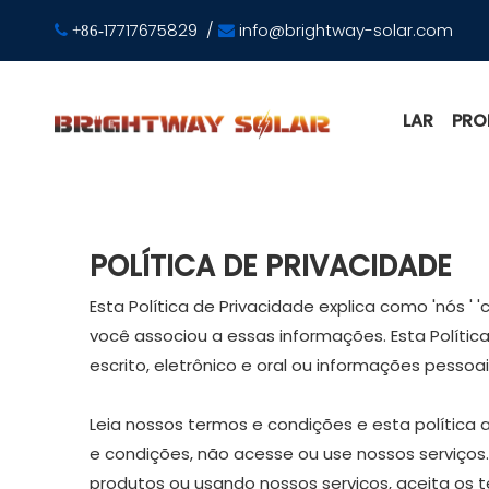
17717675829
/
info@brightway-solar.com

+86-

LAR
PRO
POLÍTICA DE PRIVACIDADE
Esta Política de Privacidade explica como 'nós
você associou a essas informações. Esta Políti
escrito, eletrônico e oral ou informações pessoais
Leia nossos termos e condições e esta política
e condições, não acesse ou use nossos serviços
produtos ou usando nossos serviços, aceita os t