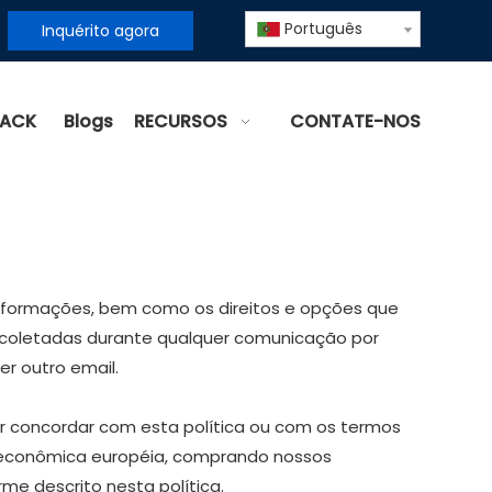
Português
Inquérito agora
BACK
Blogs
RECURSOS
CONTATE-NOS
informações, bem como os direitos e opções que
is coletadas durante qualquer comunicação por
er outro email.
er concordar com esta política ou com os termos
ea econômica européia, comprando nossos
me descrito nesta política.