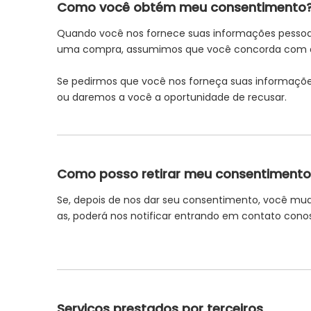
Como você obtém meu consentimento
Quando você nos fornece suas informações pessoais
uma compra, assumimos que você concorda com a c
Se pedirmos que você nos forneça suas informações
ou daremos a você a oportunidade de recusar.
Como posso retirar meu consentimento
Se, depois de nos dar seu consentimento, você mu
as, poderá nos notificar entrando em contato cono
Serviços prestados por terceiros