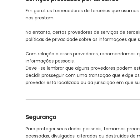
Em geral, os fornecedores de terceiros que usamos
nos prestam.
No entanto, certos provedores de serviços de ter
políticas de privacidade sobre as informações que
Com relação a esses provedores, recomendamos que
informações pessoais.
Deve -se lembrar que alguns provedores podem estar
decidir prosseguir com uma transação que exige os 
provedor está localizado ou da jurisdição em que su
Segurança
Para proteger seus dados pessoais, tomamos precauç
acessadas, divulgadas, alteradas ou destruídas de